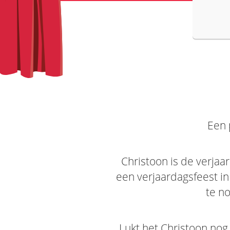
Een 
Christoon is de verjaard
een verjaardagsfeest in 
te no
Lukt het Christoon nog