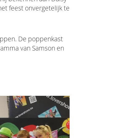
et feest onvergetelijk te
poppen. De poppenkast
gramma van Samson en