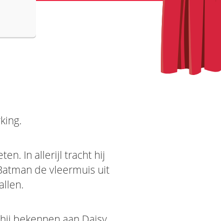
king.
n. In allerijl tracht hij
t Batman de vleermuis uit
allen.
 hij bekennen aan Daisy