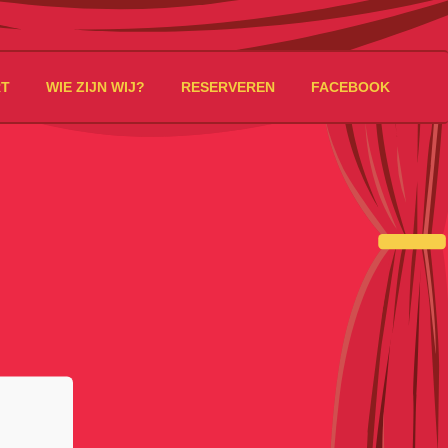
RT
WIE ZIJN WIJ?
RESERVEREN
FACEBOOK