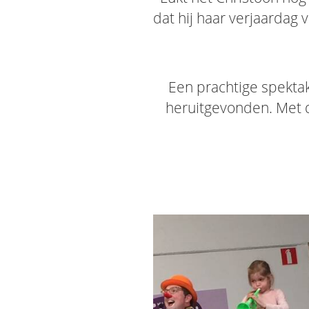
dat hij haar verjaardag 
Een prachtige spekta
heruitgevonden. Met