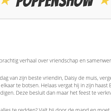
Poppenshow
prachtig verhaal over vriendschap en samenwer
ag van zijn beste vriendin, Daisy de muis, vergete
elkaar te botsen. Helaas vergat hij in zijn haas
digen. Deze besluit dan maar het feest te verkn
 alles te redden? Valt hij door de mand en moet