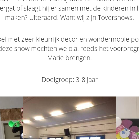
vergat of slaagt hij er samen met de kinderen in h
maken? Uiteraard! Want wij zijn Tovershows.
kel met zeer kleurrijk decor en wondermooie 
 deze show mochten we o.a. reeds het voorpro
Marie brengen.
Doelgroep: 3-8 jaar