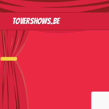
tovershows.be