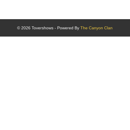
© 2026 Tovershows - Powered By
The Canyon Clan